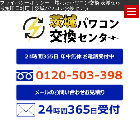
プライバシーポリシー｜壊れたパワコン交換 茨城なら
最短即日対応｜茨城パワコン交換センター